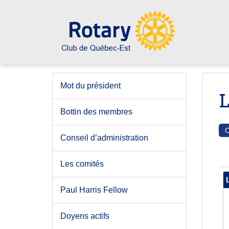
Mot du président
L
Bottin des membres
C
Conseil d’administration
Les comités
Paul Harris Fellow
Doyens actifs