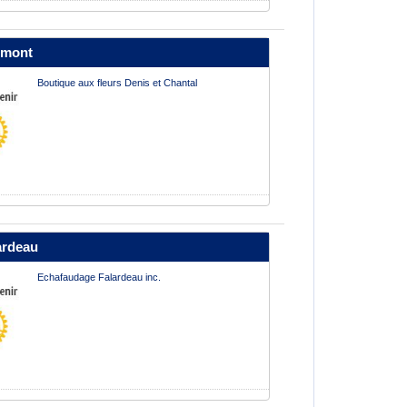
umont
Boutique aux fleurs Denis et Chantal
ardeau
Echafaudage Falardeau inc.