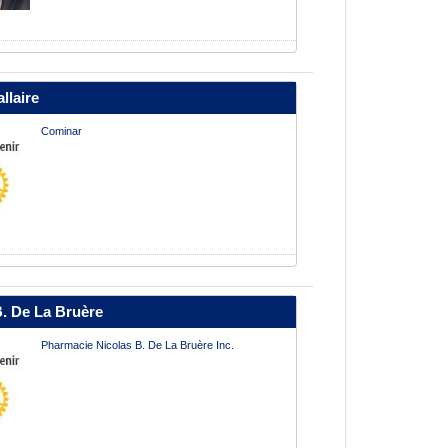
llaire
Cominar
B. De La Bruère
Pharmacie Nicolas B. De La Bruère Inc.