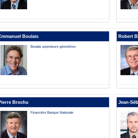
Emmanuel Boulais
Robert B
Boulais arpenteurs-géomètres
Pierre Brochu
Jean-Séb
Financière Banque Nationale