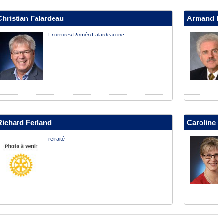
Christian Falardeau
Armand 
Fourrures Roméo Falardeau inc.
Richard Ferland
Caroline
retraité