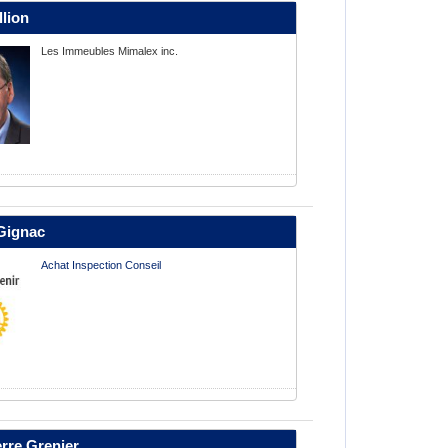
llion
Les Immeubles Mimalex inc.
Gignac
Achat Inspection Conseil
erre Grenier