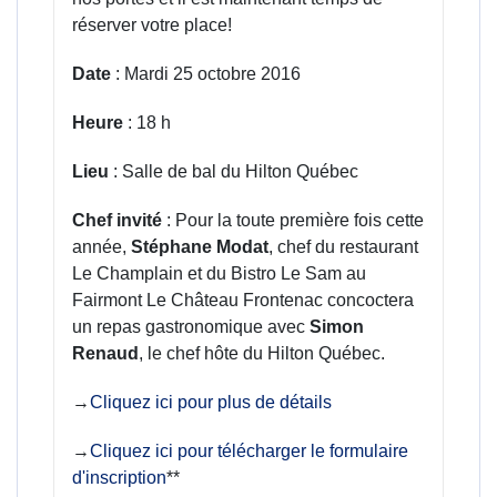
réserver votre place!
Date
: Mardi 25 octobre 2016
Heure
: 18 h
Lieu
: Salle de bal du Hilton Québec
Chef invité
: Pour la toute première fois cette
année,
Stéphane Modat
, chef du restaurant
Le Champlain et du Bistro Le Sam au
Fairmont Le Château Frontenac concoctera
un repas gastronomique avec
Simon
Renaud
, le chef hôte du Hilton Québec.
→
Cliquez ici pour plus de détails
→
Cliquez ici pour télécharger le formulaire
d'inscription
**