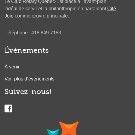
Le Club Rotary Québec-Est place à l’avant-plan
l’idéal de servir et la philanthropie en parrainant
Cité
Joie
comme œuvre principale.
Téléphone : 418 849-7183
Événements
À venir
Voir plus d’événements
Suivez-nous!