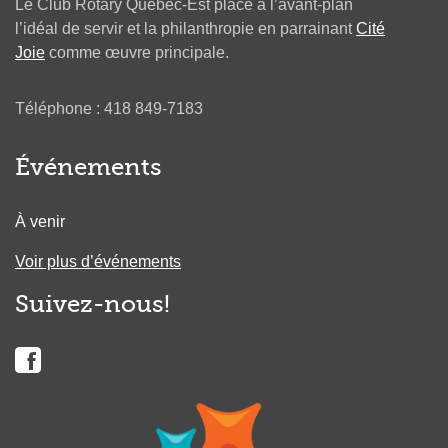
Le Club Rotary Québec-Est place à l’avant-plan
l’idéal de servir et la philanthropie en parrainant
Cité
Joie
comme œuvre principale.
Téléphone : 418 849-7183
Événements
À venir
Voir plus d’événements
Suivez-nous!