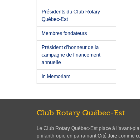
Présidents du Club Rotary
Québec-Est
Membres fondateurs
Président d’honneur de la
campagne de financement
annuelle
In Memoriam
Club Rotary Québec-Est
Le Club Rotary Québec-Est place à l’avant-plan 
philanthropie en parrainant
Cité Joie
comme œuv