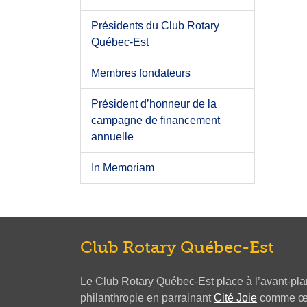
Présidents du Club Rotary
Québec-Est
Membres fondateurs
Président d’honneur de la
campagne de financement
annuelle
In Memoriam
Club Rotary Québec-Est
Le Club Rotary Québec-Est place à l’avant-plan 
philanthropie en parrainant
Cité Joie
comme œuv