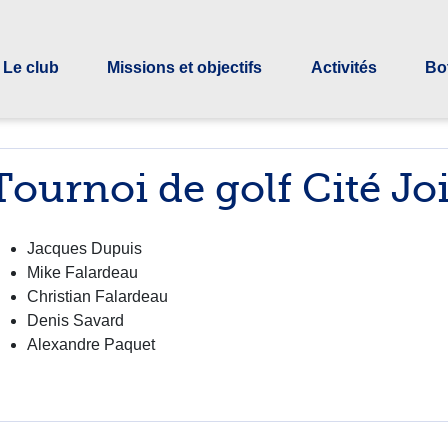
Le club
Missions et objectifs
Activités
Bo
Tournoi de golf Cité Jo
Jacques Dupuis
Mike Falardeau
Christian Falardeau
Denis Savard
Alexandre Paquet