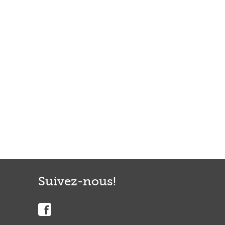
Suivez-nous!