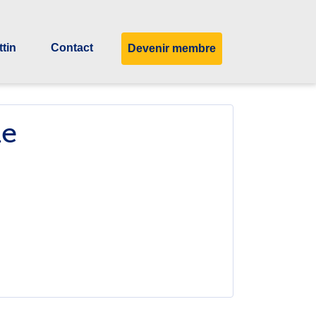
ttin
Contact
Devenir membre
ie