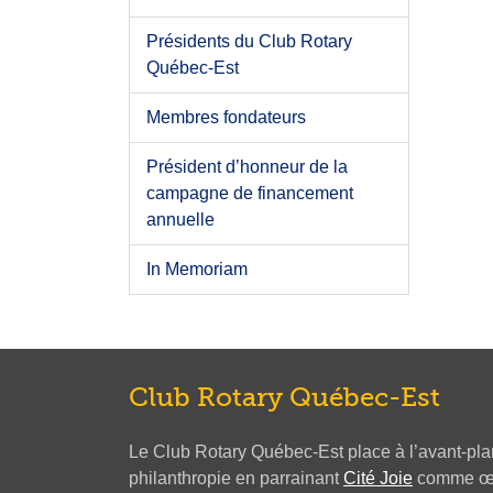
Présidents du Club Rotary
Québec-Est
Membres fondateurs
Président d’honneur de la
campagne de financement
annuelle
In Memoriam
Club Rotary Québec-Est
Le Club Rotary Québec-Est place à l’avant-plan 
philanthropie en parrainant
Cité Joie
comme œuv