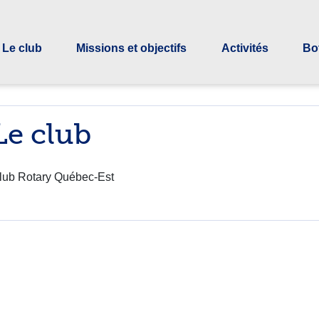
Le club
Missions et objectifs
Activités
Bo
Le club
lub Rotary Québec-Est